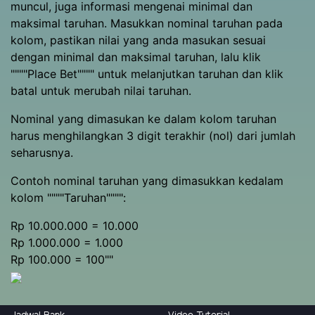
muncul, juga informasi mengenai minimal dan
maksimal taruhan. Masukkan nominal taruhan pada
kolom, pastikan nilai yang anda masukan sesuai
dengan minimal dan maksimal taruhan, lalu klik
""""Place Bet"""" untuk melanjutkan taruhan dan klik
batal untuk merubah nilai taruhan.
Nominal yang dimasukan ke dalam kolom taruhan
harus menghilangkan 3 digit terakhir (nol) dari jumlah
seharusnya.
Contoh nominal taruhan yang dimasukkan kedalam
kolom """"Taruhan"""":
Rp 10.000.000 = 10.000
Rp 1.000.000 = 1.000
Rp 100.000 = 100""