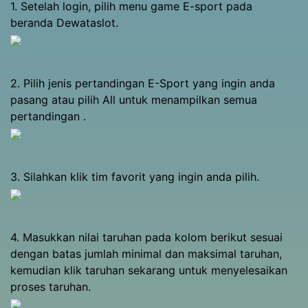
1. Setelah login, pilih menu game E-sport pada
beranda Dewataslot.
2. Pilih jenis pertandingan E-Sport yang ingin anda
pasang atau pilih All untuk menampilkan semua
pertandingan .
3. Silahkan klik tim favorit yang ingin anda pilih.
4. Masukkan nilai taruhan pada kolom berikut sesuai
dengan batas jumlah minimal dan maksimal taruhan,
kemudian klik taruhan sekarang untuk menyelesaikan
proses taruhan.